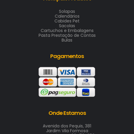
Solapas
Calendários
Cabides Pet
Sacolas
Cartuchos e Embalagens
Pasta Prestação de Contas
Bulas
Pagamentos
Onde Estamos
Avenida dos Pequis, 381
Jardim Vila Formosa