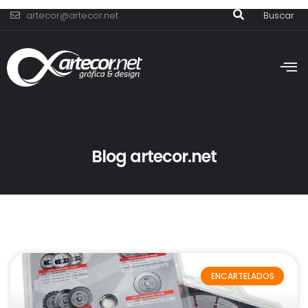
artecor@artecor.net
Buscar
Blog artecor.net
ENCARTELADOS