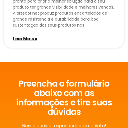
pronta para criar a melhor solução para o seu
produto ter grande visibilidade e melhores vendas.
A artecor.net produz produtos encartelados de
grande resistência e durabilidade para boa
sustentação dos seus produtos nas
Leia Mais »
Preencha o formulário
abaixo com as
informações e tire suas
dúvidas
Nossa equipe responderá de imediato!