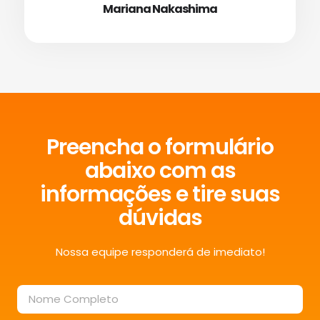
Mariana Nakashima
Preencha o formulário
abaixo com as
informações e tire suas
dúvidas
Nossa equipe responderá de imediato!