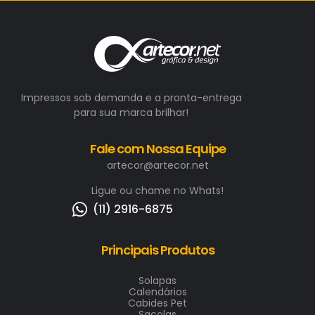
Impressos sob demanda e a pronta-entrega
para sua marca brilhar!
Fale com Nossa Equipe
artecor@artecor.net
Ligue ou chame no Whats!
(11) 2916-6875
Principais Produtos
Solapas
Calendários
Cabides Pet
Sacolas