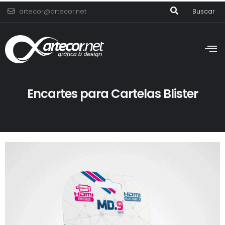
artecor@artecor.net
Buscar
Encartes para Cartelas Blister