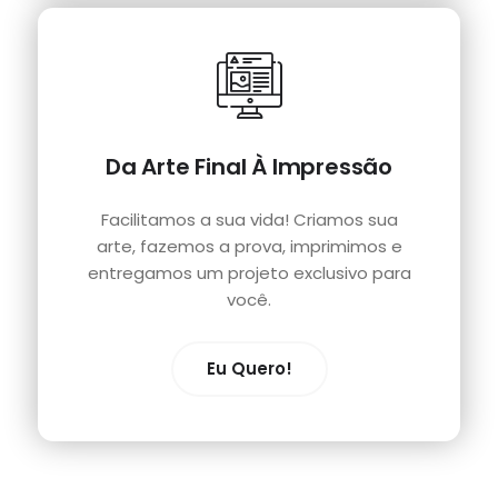
Da Arte Final À Impressão
Facilitamos a sua vida! Criamos sua
arte, fazemos a prova, imprimimos e
entregamos um projeto exclusivo para
você.
Eu Quero!