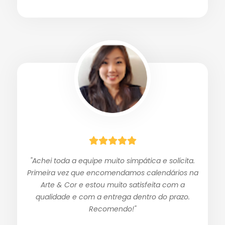
"Achei toda a equipe muito simpática e solícita.
Primeira vez que encomendamos calendários na
Arte & Cor e estou muito satisfeita com a
qualidade e com a entrega dentro do prazo.
Recomendo!"