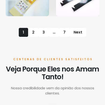
1
2
3
…
7
Next
CENTENAS DE CLIENTES SATISFEITOS
Veja Porque Eles nos Amam
Tanto!
Nossa credibilidade vem da opinião dos nossos
clientes.