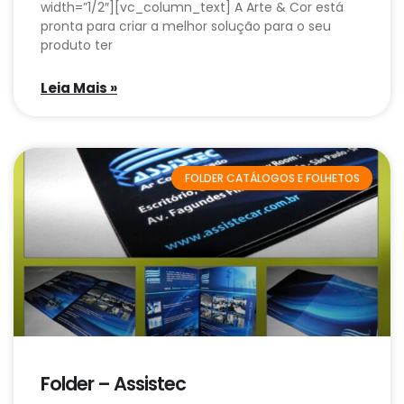
width=”1/2″][vc_column_text] A Arte & Cor está
pronta para criar a melhor solução para o seu
produto ter
Leia Mais »
FOLDER CATÁLOGOS E FOLHETOS
Folder – Assistec