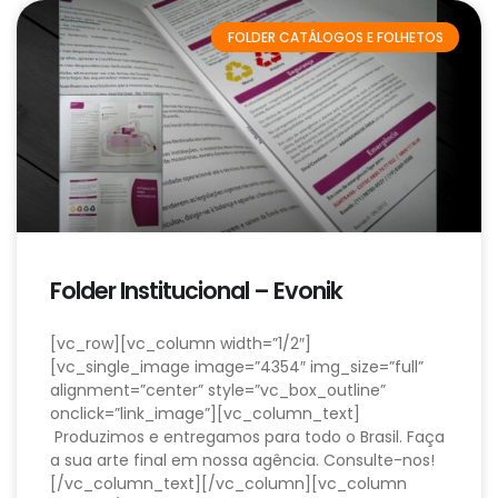
FOLDER CATÁLOGOS E FOLHETOS
Folder Institucional – Evonik
[vc_row][vc_column width=”1/2″]
[vc_single_image image=”4354″ img_size=”full”
alignment=”center” style=”vc_box_outline”
onclick=”link_image”][vc_column_text]
Produzimos e entregamos para todo o Brasil. Faça
a sua arte final em nossa agência. Consulte-nos!
[/vc_column_text][/vc_column][vc_column