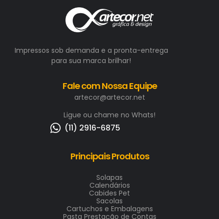
Impressos sob demanda e a pronta-entrega
para sua marca brilhar!
Fale com Nossa Equipe
artecor@artecor.net
Ligue ou chame no Whats!
(11) 2916-6875
Principais Produtos
Solapas
Calendários
Cabides Pet
Sacolas
Cartuchos e Embalagens
Pasta Prestação de Contas