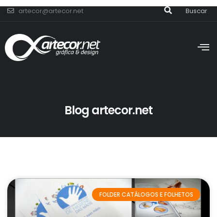
artecor@artecor.net
Buscar
Blog artecor.net
FOLDER CATÁLOGOS E FOLHETOS