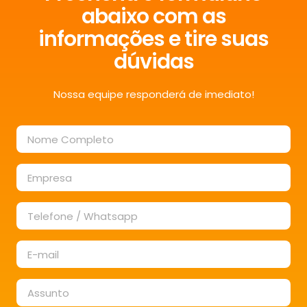
abaixo com as
informações e tire suas
dúvidas
Nossa equipe responderá de imediato!