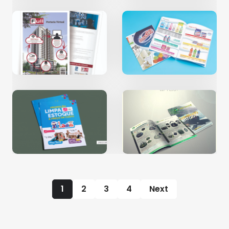
1
2
3
4
Next