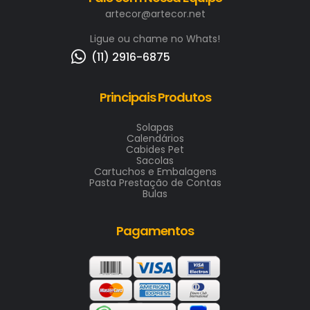
artecor@artecor.net
Ligue ou chame no Whats!
(11) 2916-6875
Principais Produtos
Solapas
Calendários
Cabides Pet
Sacolas
Cartuchos e Embalagens
Pasta Prestação de Contas
Bulas
Pagamentos