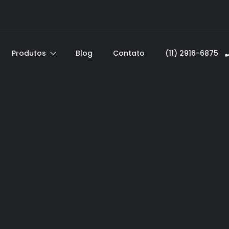
Produtos
Blog
Contato
(11) 2916-6875ﾠ