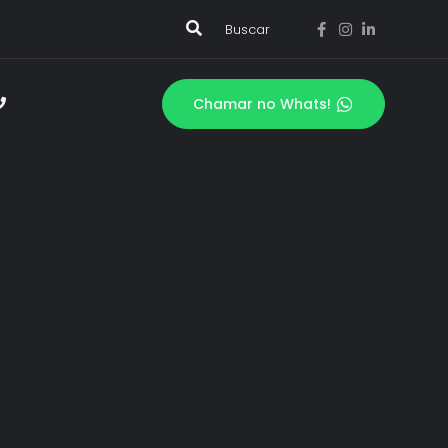
Buscar
Chamar no Whats!