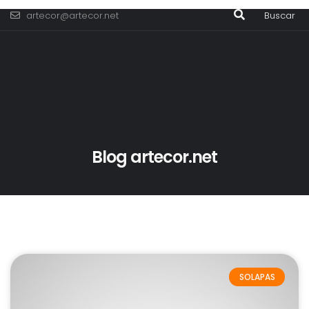
artecor@artecor.net
Buscar
Blog artecor.net
SOLAPAS