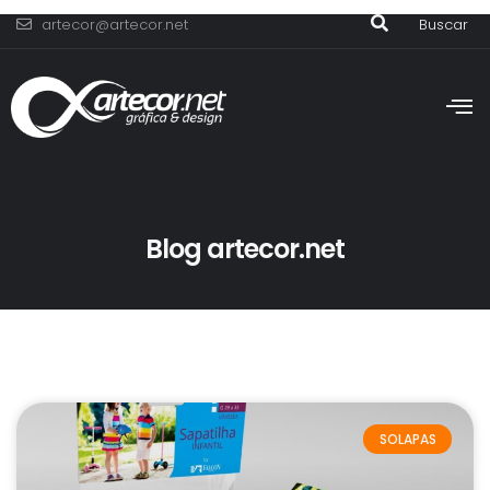
artecor@artecor.net
Buscar
Blog artecor.net
SOLAPAS