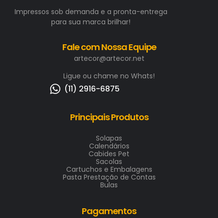
Impressos sob demanda e a pronta-entrega
para sua marca brilhar!
Fale com Nossa Equipe
artecor@artecor.net
Ligue ou chame no Whats!
(11) 2916-6875
Principais Produtos
Solapas
Calendários
Cabides Pet
Sacolas
Cartuchos e Embalagens
Pasta Prestação de Contas
Bulas
Pagamentos