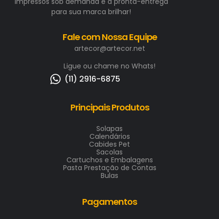
Impressos sob demanda e a pronta-entrega
para sua marca brilhar!
Fale com Nossa Equipe
artecor@artecor.net
Ligue ou chame no Whats!
(11) 2916-6875
Principais Produtos
Solapas
Calendários
Cabides Pet
Sacolas
Cartuchos e Embalagens
Pasta Prestação de Contas
Bulas
Pagamentos