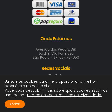
Onde Estamos
Avenida dos Pequis, 381
Jardim Vila Formosa
São Paulo - SP, 03470-050
Redes Sociais
Utilizamos cookies para lhe proporcionar a melhor
experiência no nosso site.
Você pode descobrir mais sobre quais cookies estamos
usando em
Termos de Uso e Políticas de Privacidade
.
2025 © ARTE & COR INDUSTRIA GRAFICA LTDA
00.411.688/0001-00 | Todos os direitos, logotipos e
Aceitar
imagens reservados