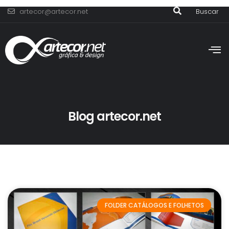
artecor@artecor.net
Buscar
Blog artecor.net
FOLDER CATÁLOGOS E FOLHETOS