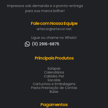
Impressos sob demanda e a pronta-entrega
para sua marca brilhar!
Fale com Nossa Equipe
artecor@artecor.net
Ligue ou chame no Whats!
(11) 2916-6875
Principais Produtos
Solapas
Calendários
Cabides Pet
Sacolas
Cartuchos e Embalagens
Pasta Prestação de Contas
Bulas
Pagamentos