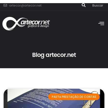
artecor@artecor.net
Buscar
Blog artecor.net
PASTA PRESTAÇÃO DE CONTAS