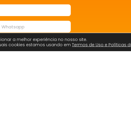
ionar a melhor experiência no nosso site.
quais cookies estamos usando em
Termos de Uso e Políticas d