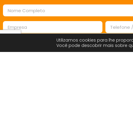
Utilizamos cookies para lhe proporc
Você pode descobrir mais sobre 
Enviar Mensagem