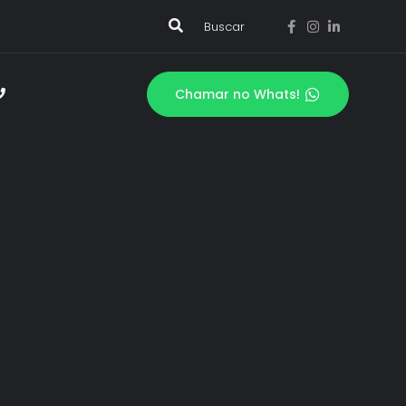
Buscar
Chamar no Whats!