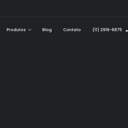
Produtos
Blog
Contato
(11) 2916-6875ﾠ