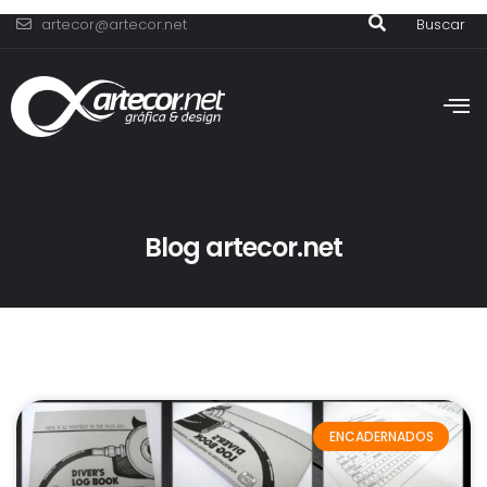
artecor@artecor.net
Buscar
Blog artecor.net
ENCADERNADOS