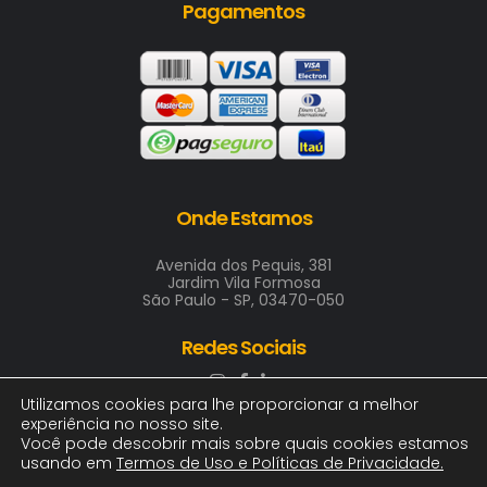
Pagamentos
Onde Estamos
Avenida dos Pequis, 381
Jardim Vila Formosa
São Paulo - SP, 03470-050
Redes Sociais
Utilizamos cookies para lhe proporcionar a melhor
experiência no nosso site.
Você pode descobrir mais sobre quais cookies estamos
usando em
Termos de Uso e Políticas de Privacidade
.
2025 © ARTE & COR INDUSTRIA GRAFICA LTDA