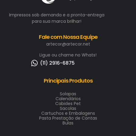
Impressos sob demanda e a pronta-entrega
para sua marca brilhar!
Fale com Nossa Equipe
artecor@artecor.net
Ligue ou chame no Whats!
(11) 2916-6875
Principais Produtos
Solapas
Calendários
Cabides Pet
Sacolas
Cartuchos e Embalagens
Pasta Prestação de Contas
Bulas