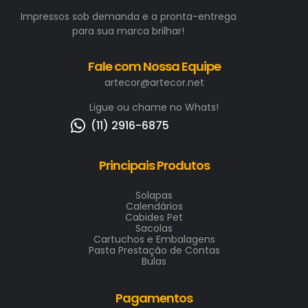
Impressos sob demanda e a pronta-entrega
para sua marca brilhar!
Fale com Nossa Equipe
artecor@artecor.net
Ligue ou chame no Whats!
(11) 2916-6875
Principais Produtos
Solapas
Calendários
Cabides Pet
Sacolas
Cartuchos e Embalagens
Pasta Prestação de Contas
Bulas
Pagamentos