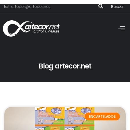
artecor@artecor.net
Buscar
Blog artecor.net
ENCARTELADOS