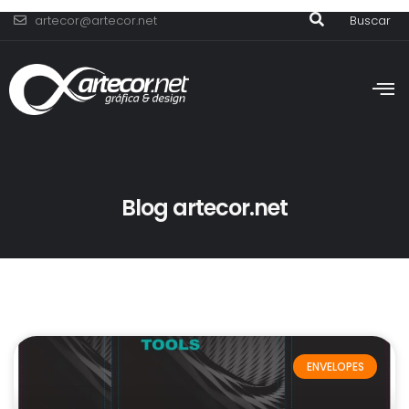
artecor@artecor.net
Buscar
Blog artecor.net
ENVELOPES