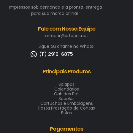
Impressos sob demanda e a pronta-entrega
para sua marca brilhar!
Fale com Nossa Equipe
artecor@artecor.net
Ligue ou chame no Whats!
(11) 2916-6875
Principais Produtos
Solapas
Calendários
Cabides Pet
Sacolas
Cartuchos e Embalagens
Pasta Prestação de Contas
Bulas
Pagamentos