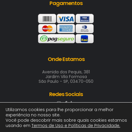
Pagamentos
Onde Estamos
Avenida dos Pequis, 381
Jardim Vila Formosa
São Paulo - SP, 03470-050
Redes Sociais
Utilizamos cookies para lhe proporcionar a melhor
experiência no nosso site.
Você pode descobrir mais sobre quais cookies estamos
usando em
Termos de Uso e Políticas de Privacidade
.
2025 © ARTE & COR INDUSTRIA GRAFICA LTDA