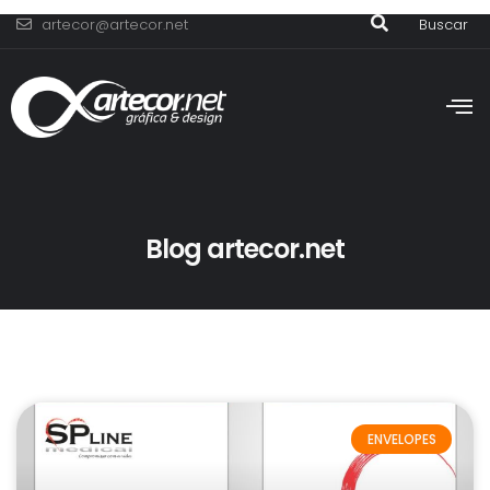
artecor@artecor.net
Buscar
Blog artecor.net
ENVELOPES