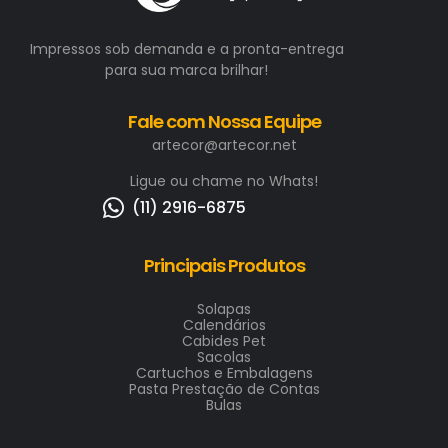
Impressos sob demanda e a pronta-entrega
para sua marca brilhar!
Fale com Nossa Equipe
artecor@artecor.net
Ligue ou chame no Whats!
(11) 2916-6875
Principais Produtos
Solapas
Calendários
Cabides Pet
Sacolas
Cartuchos e Embalagens
Pasta Prestação de Contas
Bulas