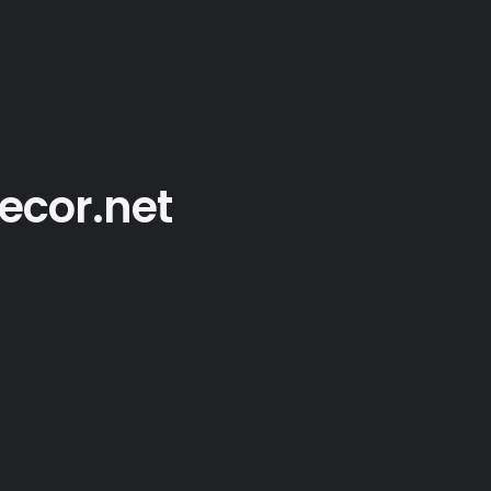
tecor.net