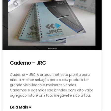
Caderno – JRC
Caderno – JRC A artecor.net está pronta para
criar a melhor solução para o seu produto ter
grande visibilidade e melhores vendas.
Cadernos e agendas são brindes com alto valor
agregado. Isto é um fato inegável e não à toa,
Leia Mais »