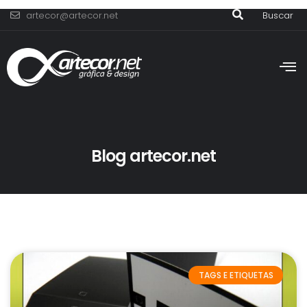
artecor@artecor.net
Buscar
Blog artecor.net
TAGS E ETIQUETAS