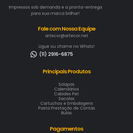
Impressos sob demanda e a pronta-entrega
para sua marca brilhar!
Fale com Nossa Equipe
artecor@artecor.net
Ligue ou chame no Whats!
(11) 2916-6875
Principais Produtos
Solapas
Calendários
Cabides Pet
Sacolas
Cartuchos e Embalagens
Pasta Prestação de Contas
Bulas
Pagamentos