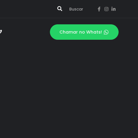
Buscar
Chamar no Whats!