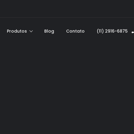
Produtos
Blog
Contato
(11) 2916-6875ﾠ