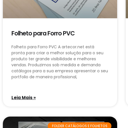
Folheto para Forro PVC
Folheto para Forro PVC A artecor.net está
pronta para criar a melhor solução para o seu
produto ter grande visibilidade e melhores
vendas. Produzimos sob medida e demanda
catálogos para a sua empresa apresentar o seu
portfolio de maneira profissional,
Leia Mais »
FOLDER CATÁLOGOS E FOLHETOS