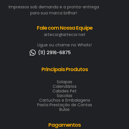
Impressos sob demanda e a pronta-entrega
para sua marca brilhar!
Fale com Nossa Equipe
artecor@artecor.net
Ligue ou chame no Whats!
(11) 2916-6875
Principais Produtos
Solapas
Calendários
Cabides Pet
Sacolas
Cartuchos e Embalagens
Pasta Prestação de Contas
Bulas
Pagamentos