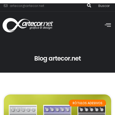
artecor@artecor.net
Buscar
Blog artecor.net
RÓTULOS ADESIVOS