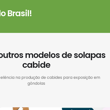
 Brasil!
 outros modelos de solapas
cabide
celência na produção de cabides para exposição em
gôndolas