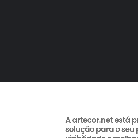
A artecor.net está 
solução para o seu 