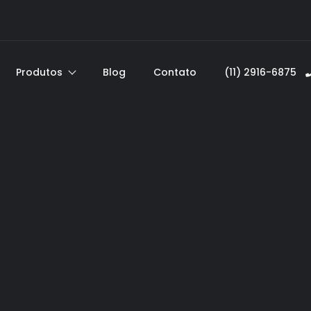
Produtos
Blog
Contato
(11) 2916-6875ﾠ