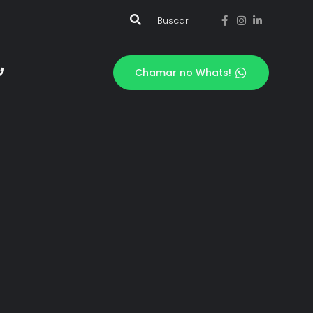
Buscar
Chamar no Whats!