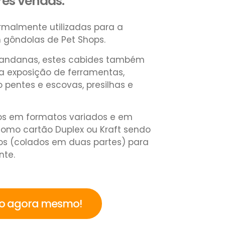
res vendas.
rmalmente utilizadas para a
 gôndolas de Pet Shops.
 bandanas, estes cabides também
 a exposição de ferramentas,
pentes e escovas, presilhas e
os em formatos variados e em
 como cartão Duplex ou Kraft sendo
s (colados em duas partes) para
nte.
to agora mesmo!