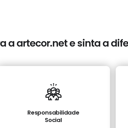
 a artecor.net e sinta a dif
Responsabilidade
Social