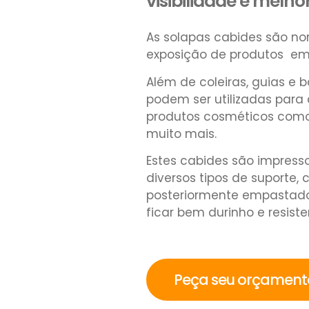
visibilidade e melho
As solapas cabides são no
exposição de produtos em
Além de coleiras, guias e
podem ser utilizadas para
produtos cosméticos como 
muito mais.
Estes cabides são impress
diversos tipos de suporte,
posteriormente empastado
ficar bem durinho e resiste
Peça seu orçamen