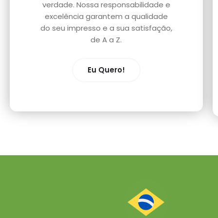
verdade. Nossa responsabilidade e
excelência garantem a qualidade
do seu impresso e a sua satisfação,
de A a Z.
Eu Quero!