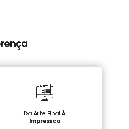
erença
Da Arte Final À
Impressão