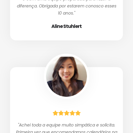
diferença. Obrigada por estarem conosco esses
10 anos."
Aline Stuhlert
"Achei toda a equipe muito simpática e solícita.
Primeira vez que encomendamos calendários na