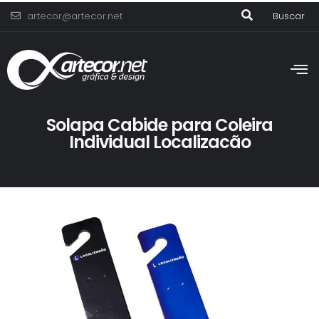
artecor@artecor.net
Buscar
Solapa Cabide para Coleira
Individual Localizacão