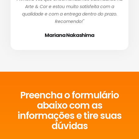
Arte & Cor e estou muito satisfeita com a
qualidade e com a entrega dentro do prazo.
Recomendo!"
Mariana Nakashima
Preencha o formulário
abaixo com as
informações e tire suas
dúvidas