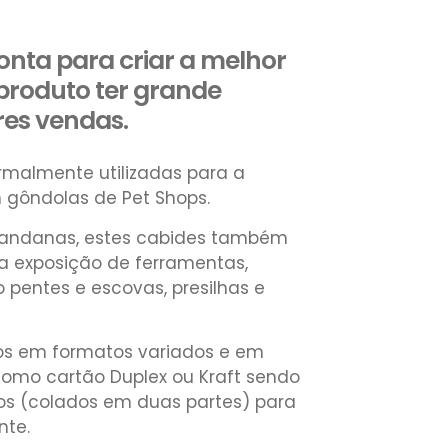
ronta para criar a melhor
produto ter grande
res vendas.
rmalmente utilizadas para a
 gôndolas de Pet Shops.
 bandanas, estes cabides também
 a exposição de ferramentas,
pentes e escovas, presilhas e
os em formatos variados e em
 como cartão Duplex ou Kraft sendo
s (colados em duas partes) para
nte.