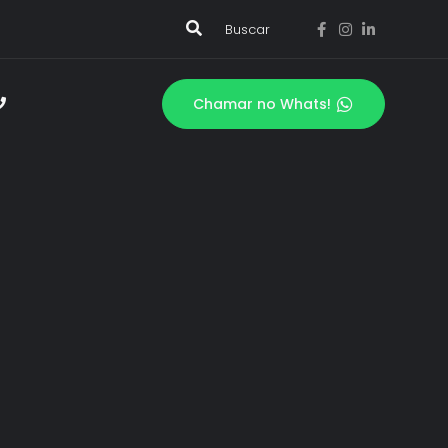
Buscar
Chamar no Whats!