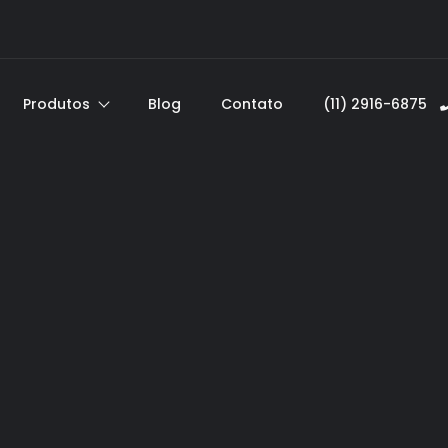
Produtos
Blog
Contato
(11) 2916-6875ﾠ