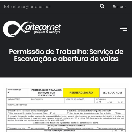
artecor@artecor.net
Buscar
Permissão de Trabalho: Serviço de
Escavação e abertura de valas