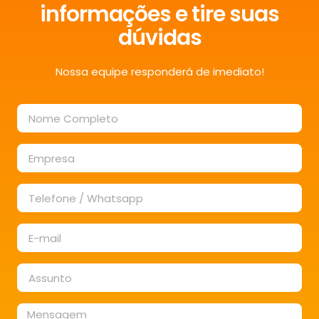
informações e tire suas
dúvidas
Nossa equipe responderá de imediato!