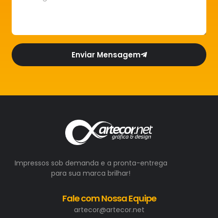
Enviar Mensagem
Impressos sob demanda e a pronta-entrega
para sua marca brilhar!
Fale com Nossa Equipe
artecor@artecor.net