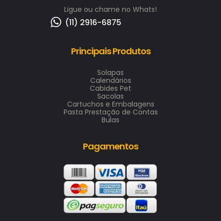
Ligue ou chame no Whats!
(11) 2916-6875
Principais Produtos
Solapas
Calendários
Cabides Pet
Sacolas
Cartuchos e Embalagens
Pasta Prestação de Contas
Bulas
Pagamentos