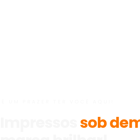
É UM PRAZER TER VOCÊ AQUI!
Impressos
sob de