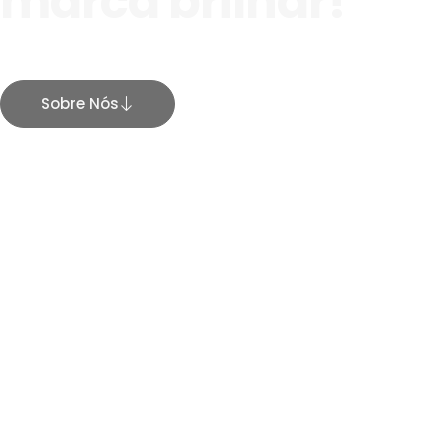
marca brilhar!
Sobre Nós