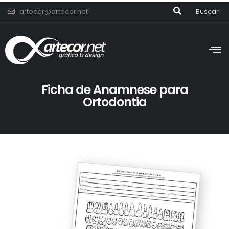
artecor@artecor.net
Buscar
Ficha de Anamnese para
Ortodontia