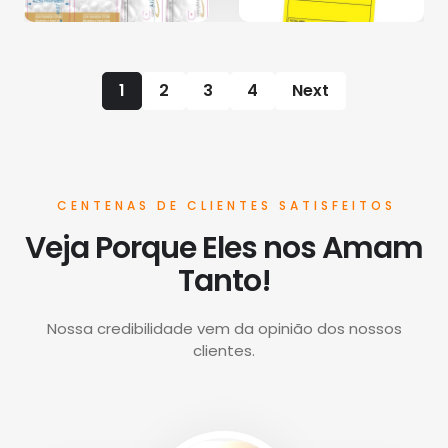
1
2
3
4
Next
CENTENAS DE CLIENTES SATISFEITOS
Veja Porque Eles nos Amam
Tanto!
Nossa credibilidade vem da opinião dos nossos
clientes.