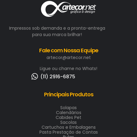
Impressos sob demanda e a pronta-entrega
para sua marca brilhar!
Fale com Nossa Equipe
artecor@artecor.net
Ligue ou chame no Whats!
(11) 2916-6875
Principais Produtos
Solapas
Calendários
Cabides Pet
Sacolas
Cartuchos e Embalagens
Pasta Prestação de Contas
Bulas