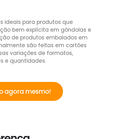
 ideais para produtos que
ção bem explícita em gôndolas e
ção de produtos embalados em
rmalmente são feitas em cartões
rsas variações de formatos,
s e quantidades.
to agora mesmo!
erença