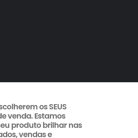
escolherem os SEUS
de venda. Estamos
seu produto brilhar nas
dos, vendas e