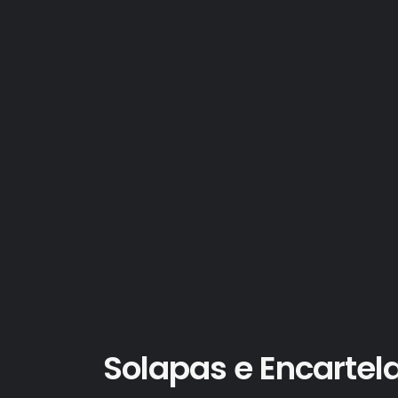
Solapas e Encartel