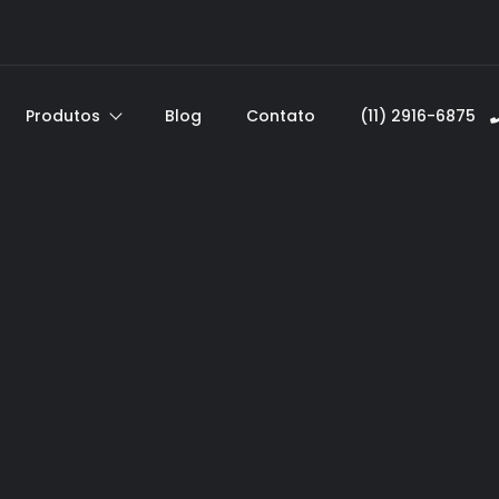
Produtos
Blog
Contato
(11) 2916-6875ﾠ