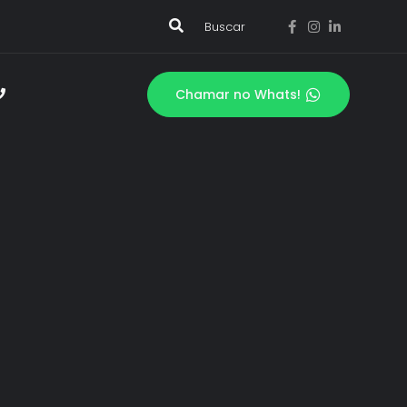
Buscar
Chamar no Whats!