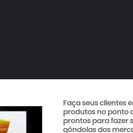
Faça seus clientes 
produtos no ponto 
prontos para fazer 
gôndolas dos merca