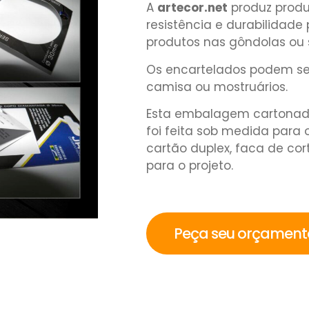
A
artecor.net
produz produ
resistência e durabilidad
produtos nas gôndolas ou 
Os encartelados podem ser 
camisa ou mostruários.
Esta embalagem cartonad
foi feita sob medida para 
cartão duplex, faca de co
para o projeto.
Peça seu orçamen