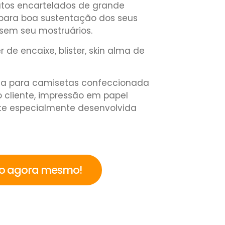
tos encartelados de grande
e para boa sustentação dos seus
sem seu mostruários.
de encaixe, blister, skin alma de
a para camisetas confeccionada
o cliente, impressão em papel
rte especialmente desenvolvida
to agora mesmo!