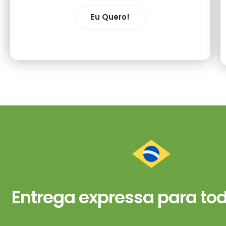
Eu Quero!
Entrega expressa para todo