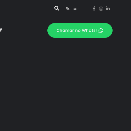
Buscar
Chamar no Whats!