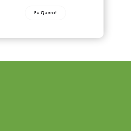
Eu Quero!