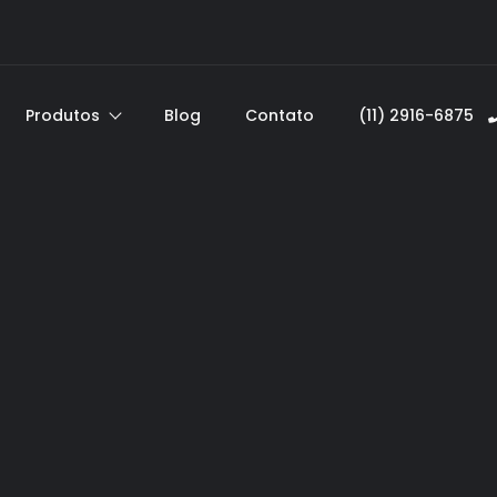
Produtos
Blog
Contato
(11) 2916-6875ﾠ