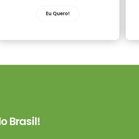
Eu Quero!
 Brasil!