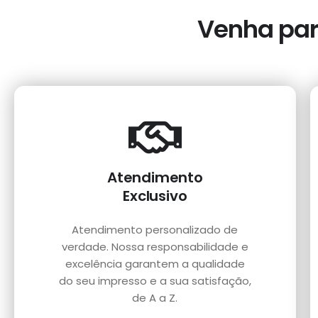
Venha para
Atendimento
Exclusivo
Atendimento personalizado de
verdade. Nossa responsabilidade e
excelência garantem a qualidade
do seu impresso e a sua satisfação,
de A a Z.