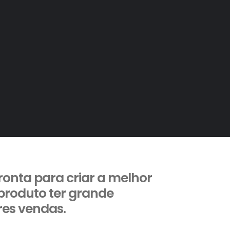
pronta para criar a melhor
produto ter grande
res vendas.