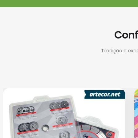
Conf
Tradição e exc