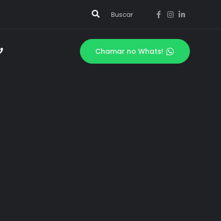
Buscar
Chamar no Whats!