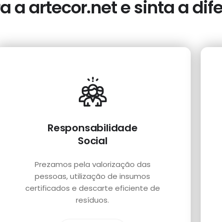
 a artecor.net e sinta a dif
Responsabilidade
Social
Prezamos pela valorização das
pessoas, utilização de insumos
certificados e descarte eficiente de
resíduos.