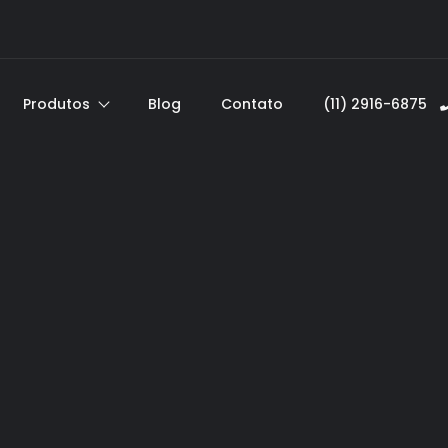
Produtos
Blog
Contato
(11) 2916-6875ﾠ