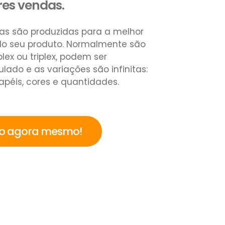
res vendas.
as são produzidas para a melhor
o seu produto. Normalmente são
lex ou triplex, podem ser
ado e as variações são infinitas:
péis, cores e quantidades.
to agora mesmo!