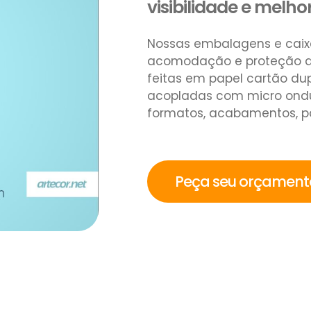
visibilidade e melho
Nossas embalagens e caix
acomodação e proteção d
feitas em papel cartão dup
acopladas com micro ondul
formatos, acabamentos, pa
Peça seu orçamen