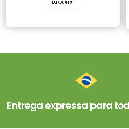
Eu Quero!
Entrega expressa para todo