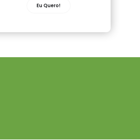
Eu Quero!