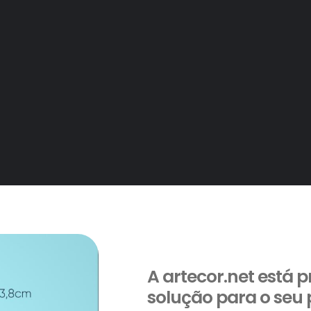
A artecor.net está 
solução para o seu 