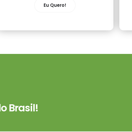
Eu Quero!
 Brasil!