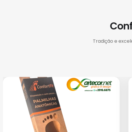
Conf
Tradição e exce