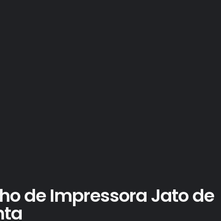
o de Impressora Jato de
nta