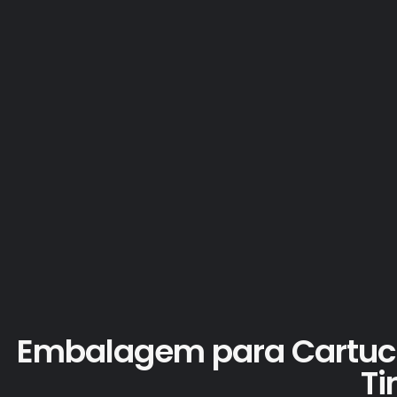
Embalagem para Cartuch
Ti