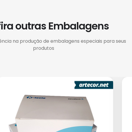
ira outras Embalagens
lência na produção de embalagens especiais para seus
produtos