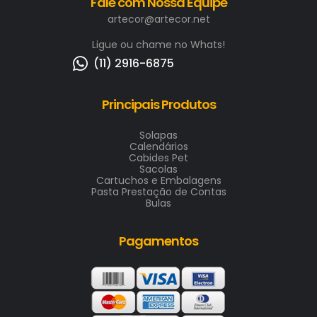
Fale com Nossa Equipe
artecor@artecor.net
Ligue ou chame no Whats!
(11) 2916-6875
Principais Produtos
Solapas
Calendários
Cabides Pet
Sacolas
Cartuchos e Embalagens
Pasta Prestação de Contas
Bulas
Pagamentos