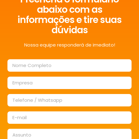
abaixo com as
informações e tire suas
dúvidas
Nossa equipe responderá de imediato!