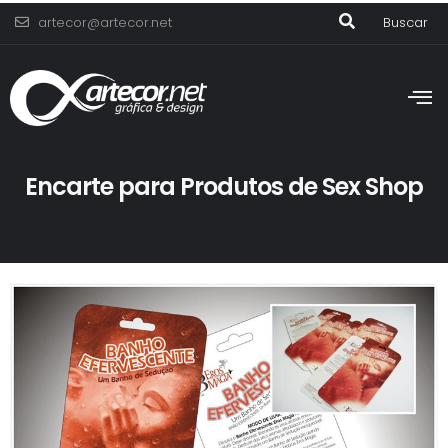
artecor@artecor.net
Buscar
Encarte para Produtos de Sex Shop