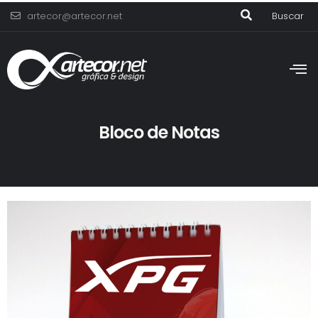
artecor@artecor.net
Buscar
Bloco de Notas