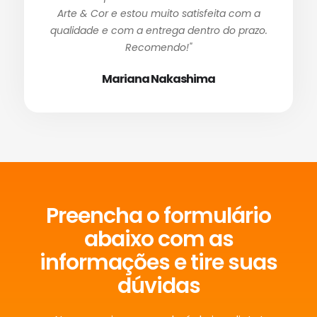
Arte & Cor e estou muito satisfeita com a
qualidade e com a entrega dentro do prazo.
Recomendo!"
Mariana Nakashima
Preencha o formulário
abaixo com as
informações e tire suas
dúvidas