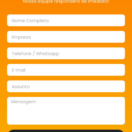
Nossa equipe responderá de imediato!