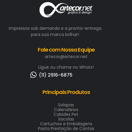
Impressos sob demanda e a pronta-entrega
para sua marca brilhar!
Fale com Nossa Equipe
artecor@artecor.net
Ligue ou chame no Whats!
(11) 2916-6875
Principais Produtos
Solapas
Calendários
Cabides Pet
Sacolas
Cartuchos e Embalagens
Pasta Prestação de Contas