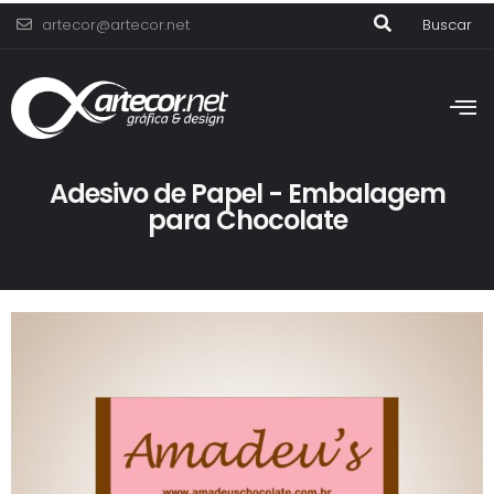
artecor@artecor.net
Buscar
Adesivo de Papel - Embalagem
para Chocolate